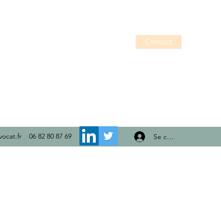
Contact
ocat.fr
06 82 80 87 69
Se connecter