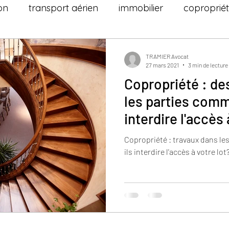
on
transport aérien
immobilier
coproprié
TRAMIER Avocat
27 mars 2021
3 min de lecture
Copropriété : de
les parties com
interdire l'accès 
Copropriété : travaux dans l
ils interdire l'accès à votre lot