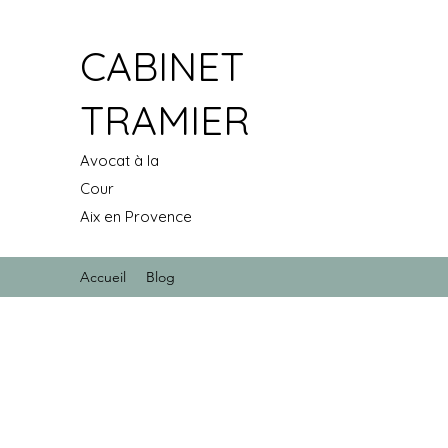
CABINET
TRAMIER
Avocat à la
Cour
Aix en Provence
Accueil
Blog