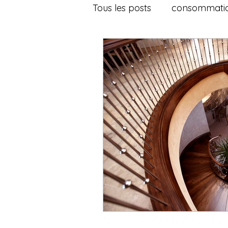
Tous les posts
consommati
assurance