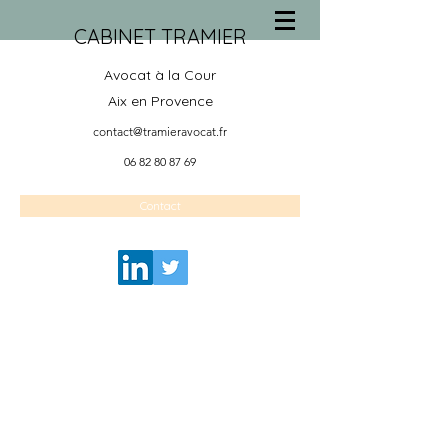
CABINET TRAMIER
Avocat à la Cour
Aix en Provence
contact@tramieravocat.fr
06 82 80 87 69
Contact